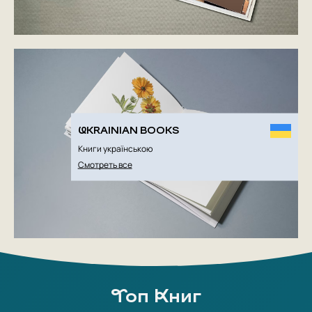
UKRAINIAN BOOKS
Книги українською
Смотреть все
Топ Книг