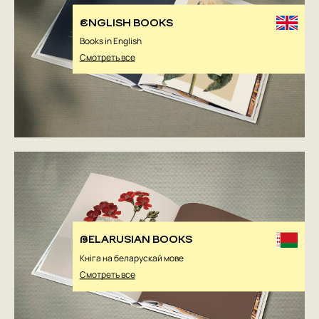
ENGLISH BOOKS
Books in English
Смотреть все
BELARUSIAN BOOKS
Кніга на беларускай мове
Смотреть все