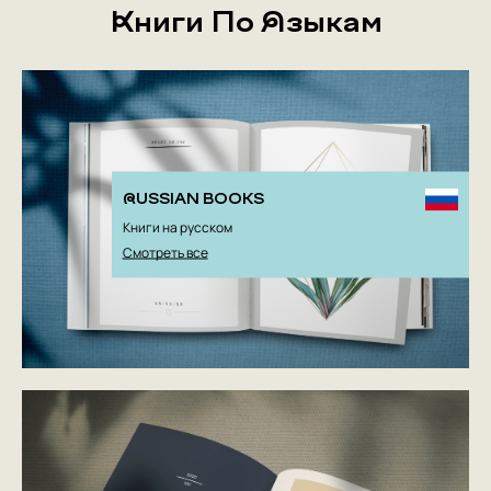
Книги По Языкам
RUSSIAN BOOKS
Книги на русском
Смотреть все