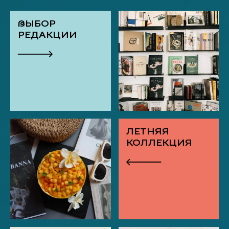
ВЫБОР
РЕДАКЦИИ
ЛЕТНЯЯ
КОЛЛЕКЦИЯ