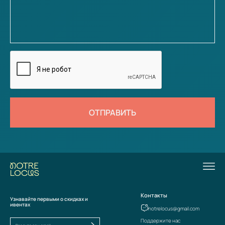
ОТПРАВИТЬ
Контакты
Узнавайте первыми о скидках и
ивентах
notrelocus@gmail.com
Поддержите нас