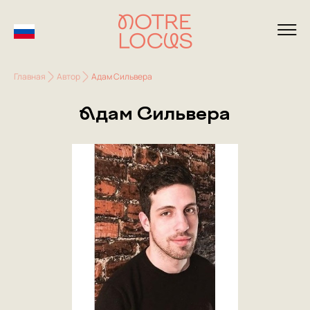
Главная
Автор
Адам Сильвера
Адам Сильвера