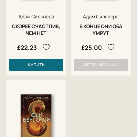
Адам Сильвера
Адам Сильвера
СКОРЕЕ СЧАСТЛИВ,
В КОНЦЕ ОНИ ОБА
ЧЕМ НЕТ
УМРУТ
£22.23
£25.00
КУПИТЬ
НЕТ В НАЛИЧИИ