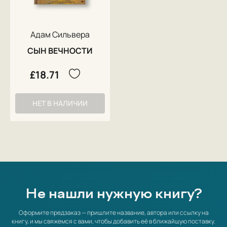
Адам Сильвера
СЫН ВЕЧНОСТИ
£18.71
НЕТ В НАЛИЧИИ
Не нашли нужную книгу?
Оформите предзаказ — пришлите название, автора или ссылку на
книгу, и мы свяжемся с вами, чтобы добавить её в ближайшую поставку.