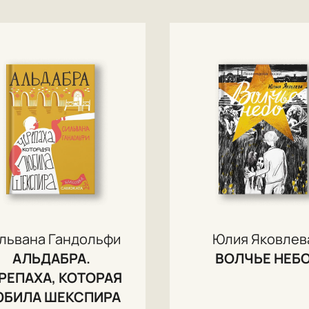
львана Гандольфи
Юлия Яковлев
АЛЬДАБРА.
ВОЛЧЬЕ НЕБ
РЕПАХА, КОТОРАЯ
ЮБИЛА ШЕКСПИРА