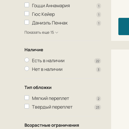
Гоцци Аннамария
1
Гюс Кейер
1
Даниэль Пеннак
1
Показать еще 15
Наличие
Есть в наличии
22
Нет в наличии
3
Тип обложки
Мягкий переплет
2
Твердый переплет
23
Возрастные ограничения