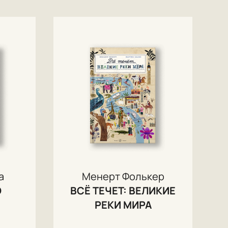
а
Менерт Фолькер
О
ВСЁ ТЕЧЕТ: ВЕЛИКИЕ
РЕКИ МИРА