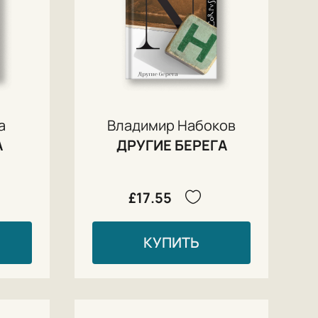
а
Владимир Набоков
А
ДРУГИЕ БЕРЕГА
£17.55
КУПИТЬ