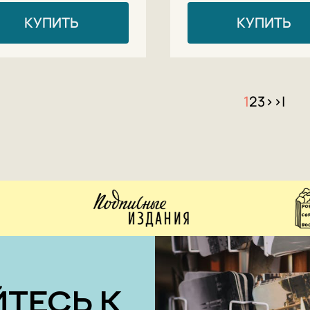
КУПИТЬ
КУПИТЬ
1
2
3
>
>|