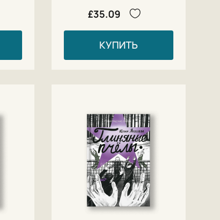
£35.09
КУПИТЬ