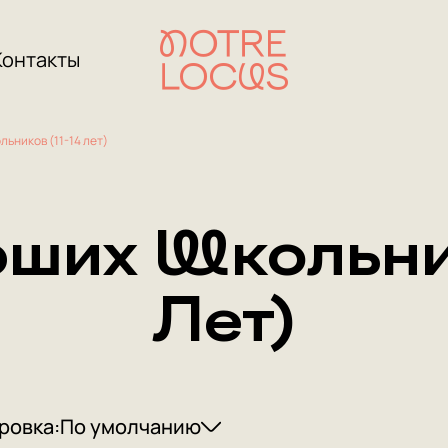
Контакты
ьников (11-14 лет)
ших Школьник
Лет)
ровка:
По умолчанию