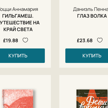
Гоцци Аннамария
Даниэль Пенн
ГИЛЬГАМЕШ.
ГЛАЗ ВОЛКА
УТЕШЕСТВИЕ НА
КРАЙ СВЕТА
£19.88
£23.68
КУПИТЬ
КУПИТЬ