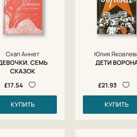
Схап Аннет
Юлия Яковлев
ДЕВОЧКИ. СЕМЬ
ДЕТИ ВОРОН
СКАЗОК
£17.54
£21.93
КУПИТЬ
КУПИТЬ