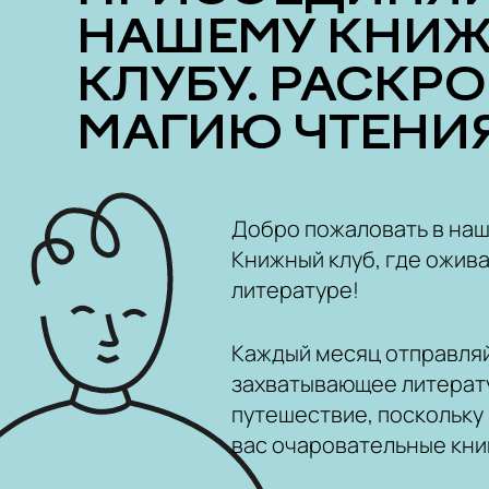
НАШЕМУ КНИ
КЛУБУ. РАСКР
МАГИЮ ЧТЕНИЯ
Добро пожаловать в на
Книжный клуб, где ожива
литературе!
Каждый месяц отправляй
захватывающее литерат
путешествие, поскольку
вас очаровательные кни