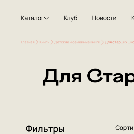
Каталог
Клуб
Новости
Главная
Книги
Детские и семейные книги
Для старших школ
Для Стар
Фильтры
Сорти