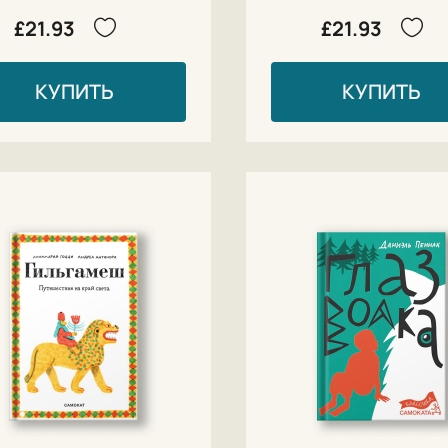
£21.93
£21.93
КУПИТЬ
КУПИТЬ