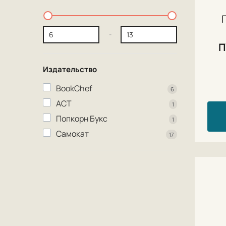
-
П
Издательство
BookChef
6
АСТ
1
Попкорн Букс
1
Самокат
17