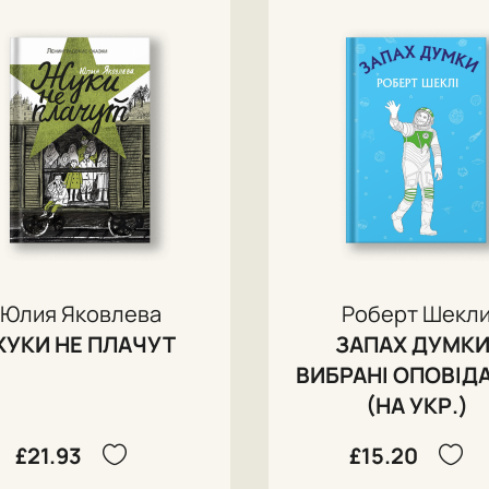
Юлия Яковлева
Роберт Шекл
ЖУКИ НЕ ПЛАЧУТ
ЗАПАХ ДУМКИ
ВИБРАНІ ОПОВІД
(НА УКР.)
£21.93
£15.20