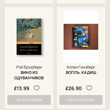
Рэй Брэдбери
Аллен Гинзберг
ВИНО ИЗ
ВОПЛЬ. КАДИШ
ОДУВАНЧИКОВ
£13.99
£26.90
НЕТ В НАЛИЧИИ
НЕТ В НАЛИЧИИ