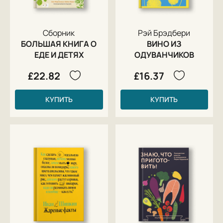
Сборник
Рэй Брэдбери
БОЛЬШАЯ КНИГА О
ВИНО ИЗ
ЕДЕ И ДЕТЯХ
ОДУВАНЧИКОВ
£22.82
£16.37
КУПИТЬ
КУПИТЬ