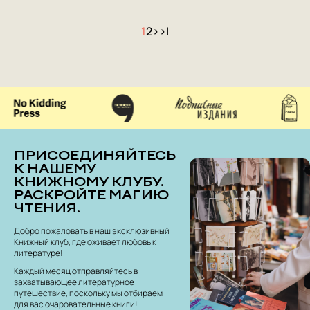
1
2
>
>|
ПРИСОЕДИНЯЙТЕСЬ
К НАШЕМУ
КНИЖНОМУ КЛУБУ.
РАСКРОЙТЕ МАГИЮ
ЧТЕНИЯ.
Добро пожаловать в наш эксклюзивный
Книжный клуб, где оживает любовь к
литературе!
Каждый месяц отправляйтесь в
захватывающее литературное
путешествие, поскольку мы отбираем
для вас очаровательные книги!