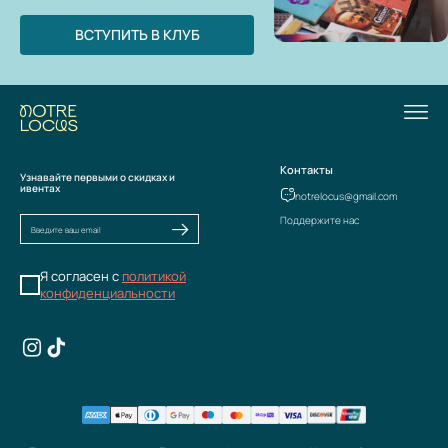
ВСТУПИТЬ В КЛУБ
Контакты
Узнавайте первыми о скидках и
ивентах
notrelocus@gmail.com
Поддержите нас
Я согласен с
политикой
конфиденциальности