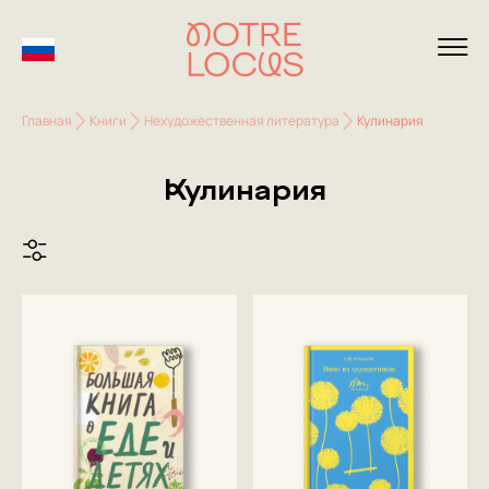
Главная
Книги
Нехудожественная литература
Кулинария
Кулинария