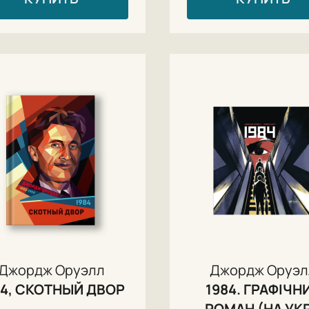
Джордж Оруэлл
Джордж Оруэл
84, СКОТНЫЙ ДВОР
1984. ГРАФІЧН
РОМАН (НА УКР