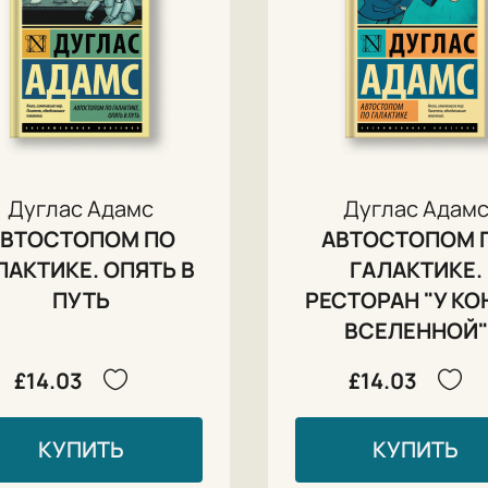
Дуглас Адамс
Дуглас Адам
АВТОСТОПОМ ПО
АВТОСТОПОМ 
ЛАКТИКЕ. ОПЯТЬ В
ГАЛАКТИКЕ.
ПУТЬ
РЕСТОРАН "У КО
ВСЕЛЕННОЙ"
£14.03
£14.03
КУПИТЬ
КУПИТЬ