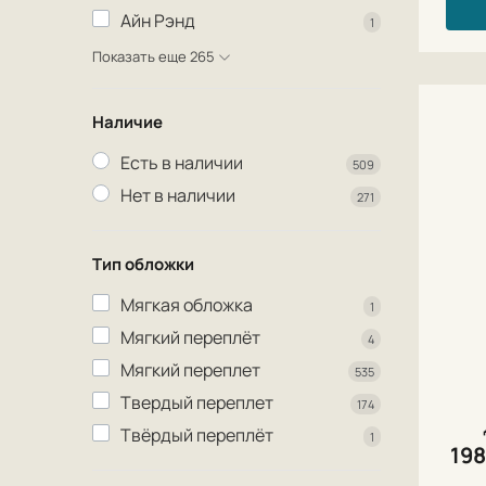
Айн Рэнд
1
Показать еще 265
Наличие
Есть в наличии
509
Нет в наличии
271
Тип обложки
Мягкая обложка
1
Мягкий переплёт
4
Мягкий переплет
535
Твердый переплет
174
Твёрдый переплёт
1
19