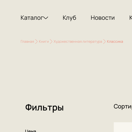
Каталог
Клуб
Новости
Главная
Книги
Художественная литература
Классика
Фильтры
Сорти
Цена