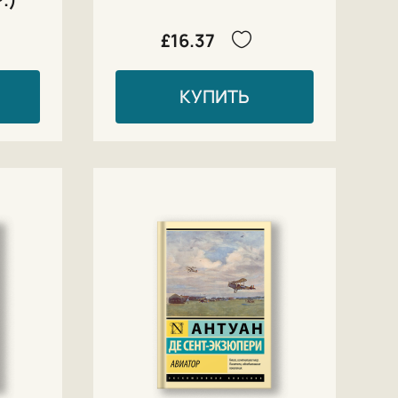
£16.37
КУПИТЬ