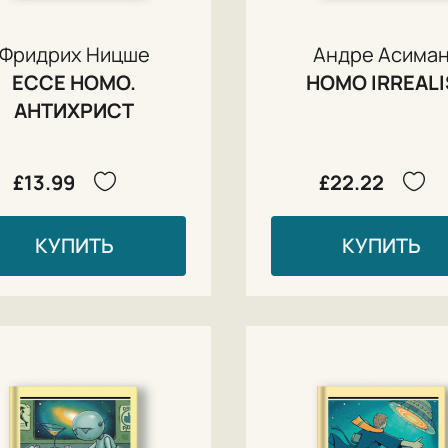
Фридрих Ницше
Андре Асима
ECCE HOMO.
HOMO IRREALI
АНТИХРИСТ
£13.99
£22.22
КУПИТЬ
КУПИТЬ