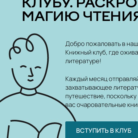
КЛУБУ. РАСКР
МАГИЮ ЧТЕНИЯ
Добро пожаловать в на
Книжный клуб, где ожива
литературе!
Каждый месяц отправляй
захватывающее литерат
путешествие, поскольку
вас очаровательные кни
ВСТУПИТЬ В КЛУБ