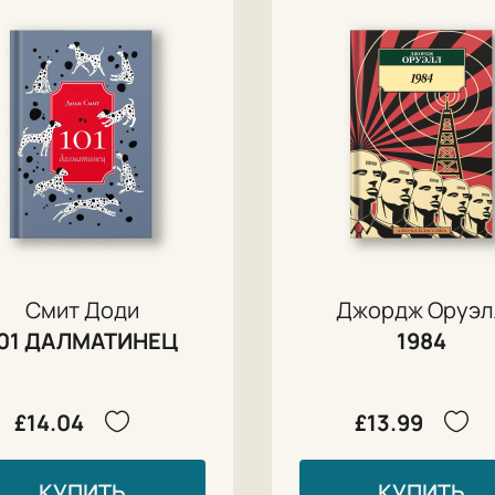
Смит Доди
Джордж Оруэл
01 ДАЛМАТИНЕЦ
1984
£14.04
£13.99
КУПИТЬ
КУПИТЬ