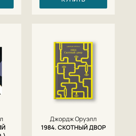
л
Джордж Оруэлл
ИЙ
1984. СКОТНЫЙ ДВОР
.)