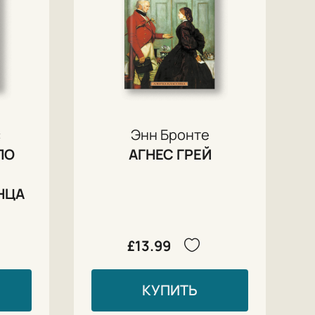
с
Энн Бронте
ПО
АГНЕС ГРЕЙ
НЦА
£13.99
КУПИТЬ