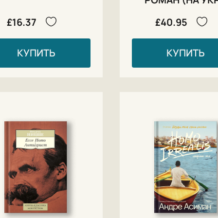
£16.37
£40.95
КУПИТЬ
КУПИТЬ