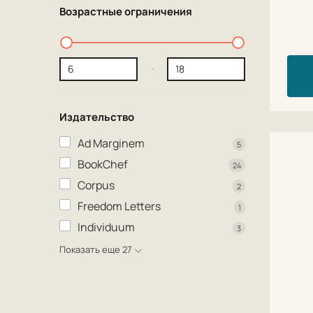
Возрастные ограничения
-
Издательство
Ad Marginem
5
BookChef
24
Corpus
2
Freedom Letters
1
Individuum
3
Показать еще 27