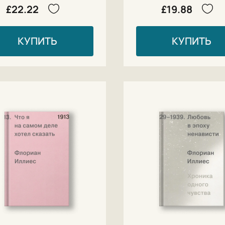
£22.22
£19.88
КУПИТЬ
КУПИТЬ