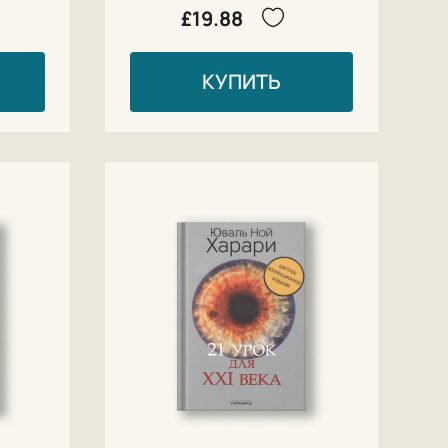
£19.88
КУПИТЬ