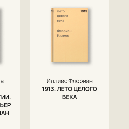
ов
Иллиес Флориан
1913. ЛЕТО ЦЕЛОГО
ИИ.
ВЕКА
МЬЕР
ЛАН