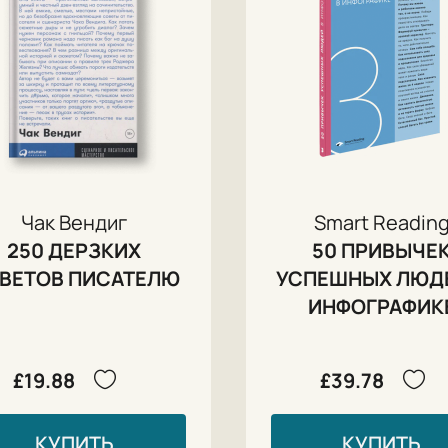
Чак Вендиг
Smart Readin
250 ДЕРЗКИХ
50 ПРИВЫЧЕ
ВЕТОВ ПИСАТЕЛЮ
УСПЕШНЫХ ЛЮДЕ
ИНФОГРАФИК
£19.88
£39.78
КУПИТЬ
КУПИТЬ