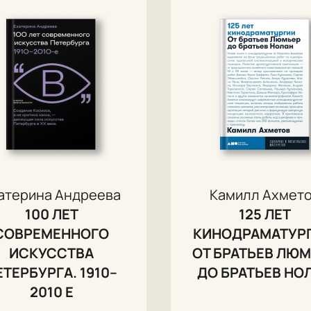
атерина Андреева
Камилл Ахмет
100 ЛЕТ
125 ЛЕТ
СОВРЕМЕННОГО
КИНОДРАМАТУРГ
ИСКУССТВА
ОТ БРАТЬЕВ ЛЮ
ЕТЕРБУРГА. 1910–
ДО БРАТЬЕВ НО
2010 Е