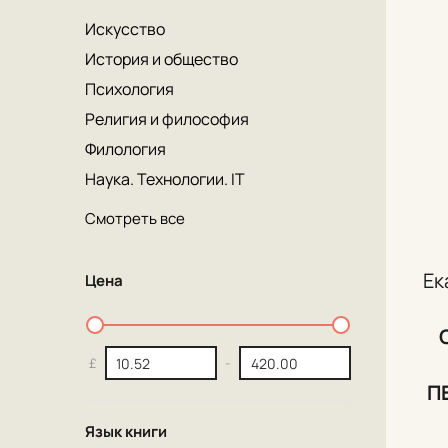
Искусство
История и общество
Психология
Религия и философия
Филология
Наука. Технологии. IT
Смотреть все
Ек
Цена
£
-
П
Язык книги