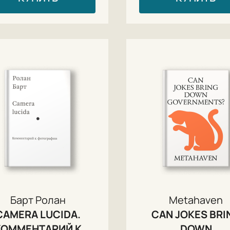
Барт Ролан
Metahaven
CAMERA LUCIDA.
CAN JOKES BRI
КОММЕНТАРИЙ К
DOWN