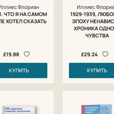
Иллиес Флориан
Иллиес Флори
3. ЧТО Я НА САМОМ
1929-1939, ЛЮБО
ЛЕ ХОТЕЛ СКАЗАТЬ
ЭПОХУ НЕНАВИС
ХРОНИКА ОДНО
ЧУВСТВА
£19.88
£29.24
КУПИТЬ
КУПИТЬ