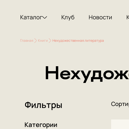
Каталог
Клуб
Новости
Главная
Книги
Нехудожественная литература
Нехудож
Фильтры
Сорти
Категории