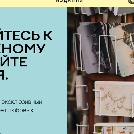
ЖНОМУ
ОЙТЕ
.
ш эксклюзивный
ет любовь к