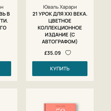
ан
Юваль Харари
ВЬ В
21 УРОК ДЛЯ XXI ВЕКА.
ТИ.
ЦВЕТНОЕ
ГО
КОЛЛЕКЦИОННОЕ
ИЗДАНИЕ (С
АВТОГРАФОМ)
£35.09
КУПИТЬ