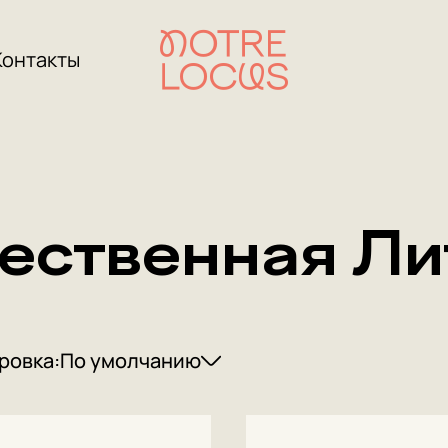
Контакты
ественная Ли
ровка:
По умолчанию