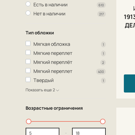
Есть в наличии
610
Нет в наличии
217
191
ДЕ
Тип обложки
Мягкая обложка
1
Мягкие переплет
1
Мягкий переплёт
2
Мягкий переплет
400
Твердый
1
Показать еще 2
Возрастные ограничения
-