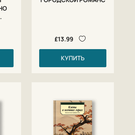
НО
.
£13.99
КУПИТЬ