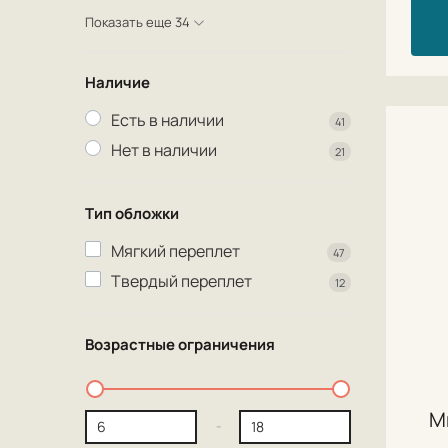
Показать еще 34
Наличие
Есть в наличии
41
Нет в наличии
21
Тип обложки
Мягкий переплет
47
Твердый переплет
12
Возрастные ограничения
М
-