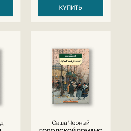
КУПИТЬ
нд
Саша Черный
И
ГОРОДСКОЙ РОМАНС