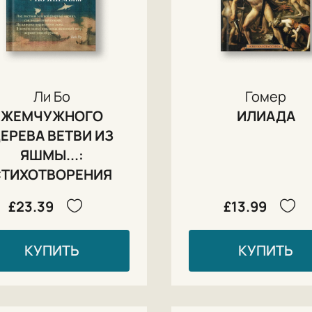
Ли Бо
Гомер
ЖЕМЧУЖНОГО
ИЛИАДА
ЕРЕВА ВЕТВИ ИЗ
ЯШМЫ...:
СТИХОТВОРЕНИЯ
£23.39
£13.99
КУПИТЬ
КУПИТЬ