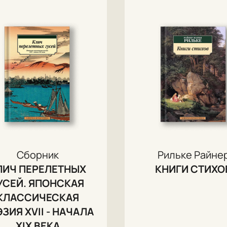
Сборник
Рильке Райне
ЛИЧ ПЕРЕЛЕТНЫХ
КНИГИ СТИХО
УСЕЙ. ЯПОНСКАЯ
КЛАССИЧЕСКАЯ
ЗИЯ XVII - НАЧАЛА
XIX ВЕКА