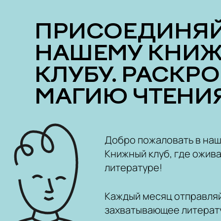
ПРИСОЕДИНЯЙТЕСЬ К
НАШЕМУ КНИ
КЛУБУ. РАСКР
МАГИЮ ЧТЕНИЯ
Добро пожаловать в на
Книжный клуб, где ожива
литературе!
Каждый месяц отправляй
захватывающее литерат