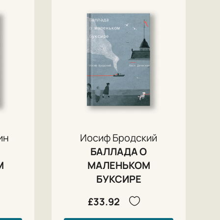
ин
Иосиф Бродский
БАЛЛАДА О
М
МАЛЕНЬКОМ
БУКСИРЕ
£33.92