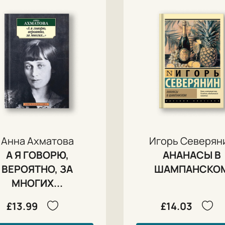
Анна Ахматова
Игорь Северян
А Я ГОВОРЮ,
АНАНАСЫ В
ВЕРОЯТНО, ЗА
ШАМПАНСКО
МНОГИХ...
£13.99
£14.03