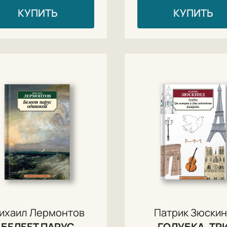
КУПИТЬ
КУПИТЬ
ихаил Лермонтов
Патрик Зюски
БЕЛЕЕТ ПАРУС
ГОЛУБКА. ТР