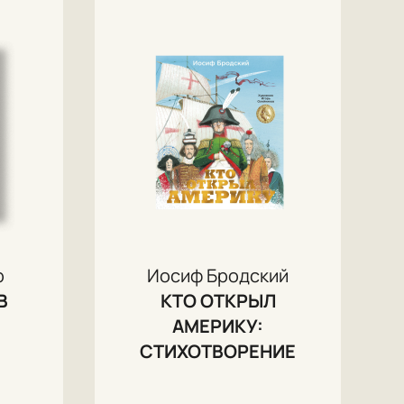
р
Иосиф Бродский
В
КТО ОТКРЫЛ
АМЕРИКУ:
СТИХОТВОРЕНИЕ