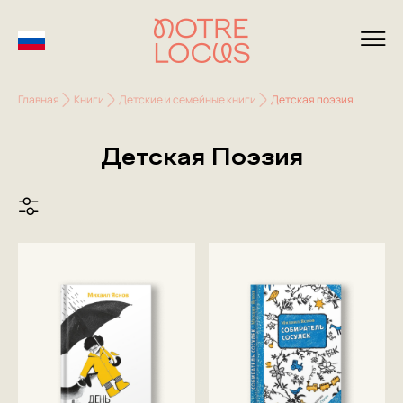
Главная
Книги
Детские и семейные книги
Детская поэзия
Детская Поэзия