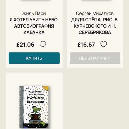
Жиль Пари
Сергей Михалков
Я ХОТЕЛ УБИТЬ НЕБО.
ДЯДЯ СТЁПА. РИС. В.
АВТОБИОГРАФИЯ
КУРЧЕВСКОГО И Н.
КАБАЧКА
СЕРЕБРЯКОВА
£21.06
£16.67
КУПИТЬ
НЕТ В НАЛИЧИИ