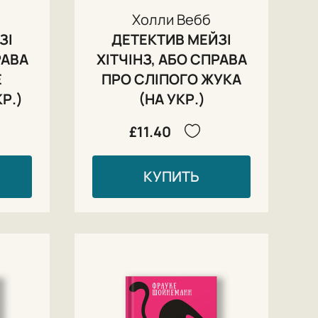
Холли Вебб
ЗІ
ДЕТЕКТИВ МЕЙЗІ
РАВА
ХІТЧІНЗ, АБО СПРАВА
Е
ПРО СЛІПОГО ЖУКА
Р.)
(НА УКР.)
£11.40
КУПИТЬ