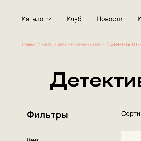
Каталог
Клуб
Новости
Главная
Книги
Детские и семейные книги
Детективы и тай
Детекти
Фильтры
Сорти
Цена