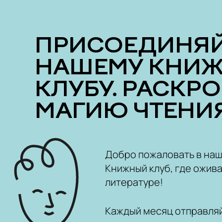
ПРИСОЕДИНЯЙТЕСЬ К
НАШЕМУ КНИ
КЛУБУ. РАСКР
МАГИЮ ЧТЕНИЯ
Добро пожаловать в на
Книжный клуб, где ожива
литературе!
Каждый месяц отправляй