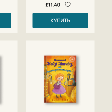
£11.40
КУПИТЬ