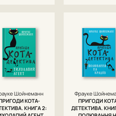
рауке Шойнеманн
Фрауке Шойнем
ПРИГОДИ КОТА-
ПРИГОДИ КОТ
ТЕКТИВА. КНИГА 2:
ДЕТЕКТИВА. КНИГ
ИХОЛАПИЙ АГЕНТ
ПОЛЮВАННЯ 