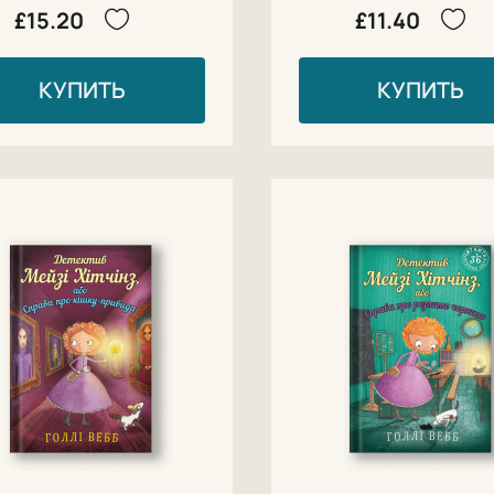
£15.20
£11.40
КУПИТЬ
КУПИТЬ