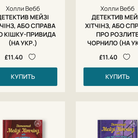
Холли Вебб
Холли Вебб
ДЕТЕКТИВ МЕЙЗІ
ДЕТЕКТИВ МЕЙ
ТЧІНЗ, АБО СПРАВА
ХІТЧІНЗ, АБО СП
О КІШКУ-ПРИВИДА
ПРО РОЗЛИТ
(НА УКР.)
ЧОРНИЛО (НА УК
£11.40
£11.40
КУПИТЬ
КУПИТЬ