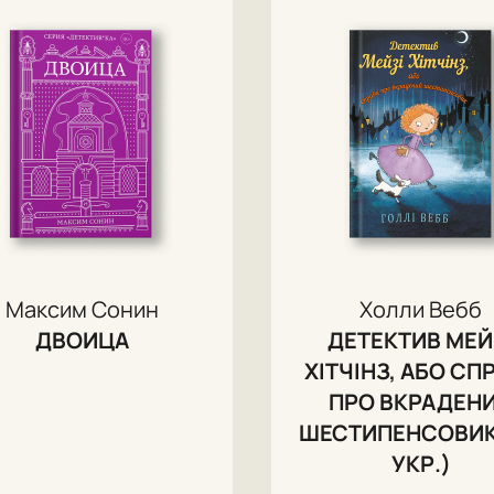
Максим Сонин
Холли Вебб
ДВОИЦА
ДЕТЕКТИВ МЕЙ
ХІТЧІНЗ, АБО СП
ПРО ВКРАДЕН
ШЕСТИПЕНСОВИК
УКР.)