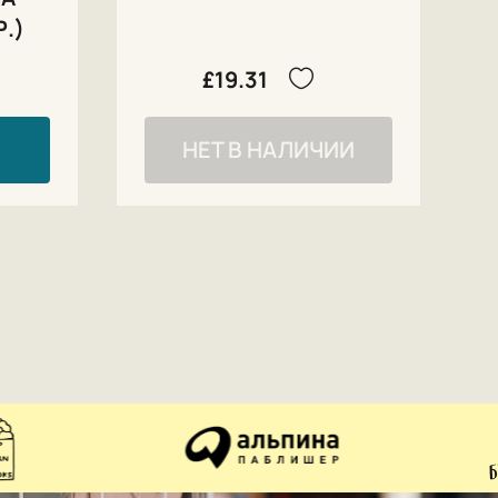
Р.)
£19.31
НЕТ В НАЛИЧИИ