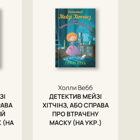
Холли Вебб
ЗІ
ДЕТЕКТИВ МЕЙЗІ
РАВА
ХІТЧІНЗ, АБО СПРАВА
ИЙ
ПРО ВТРАЧЕНУ
 (НА
МАСКУ (НА УКР.)