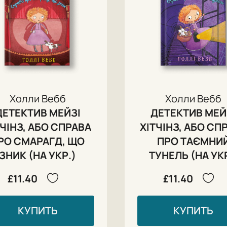
Холли Вебб
Холли Вебб
ДЕТЕКТИВ МЕЙЗІ
ДЕТЕКТИВ МЕЙ
ТЧІНЗ, АБО СПРАВА
ХІТЧІНЗ, АБО СП
РО СМАРАГД, ЩО
ПРО ТАЄМНИ
ЗНИК (НА УКР.)
ТУНЕЛЬ (НА УКР
£11.40
£11.40
КУПИТЬ
КУПИТЬ