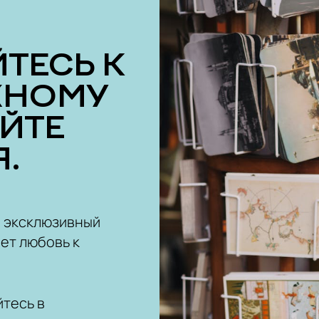
ЖНОМУ
ОЙТЕ
.
ш эксклюзивный
ет любовь к
тесь в