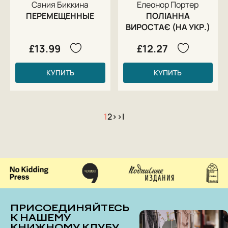
Сания Биккина
Елеонор Портер
ПЕРЕМЕЩЕННЫЕ
ПОЛІАННА
ВИРОСТАЄ (НА УКР.)
£13.99
£12.27
КУПИТЬ
КУПИТЬ
1
2
>
>|
ПРИСОЕДИНЯЙТЕСЬ
К НАШЕМУ
КНИЖНОМУ КЛУБУ.