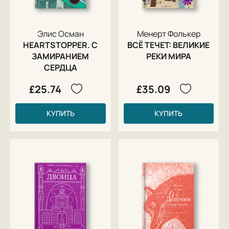
Элис Осман
Менерт Фолькер
HEARTSTOPPER. С
ВСЁ ТЕЧЕТ: ВЕЛИКИЕ
ЗАМИРАНИЕМ
РЕКИ МИРА
СЕРДЦА
£25.74
£35.09
КУПИТЬ
КУПИТЬ