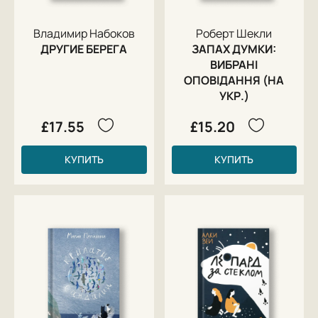
Владимир Набоков
Роберт Шекли
ДРУГИЕ БЕРЕГА
ЗАПАХ ДУМКИ:
ВИБРАНІ
ОПОВІДАННЯ (НА
УКР.)
£17.55
£15.20
КУПИТЬ
КУПИТЬ