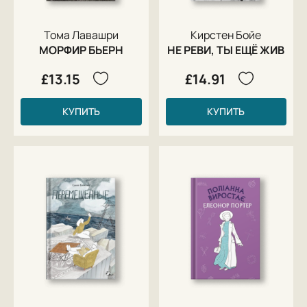
Тома Лавашри
Кирстен Бойе
МОРФИР БЬЕРН
НЕ РЕВИ, ТЫ ЕЩЁ ЖИВ
£13.15
£14.91
КУПИТЬ
КУПИТЬ