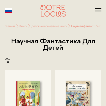
Главная
Книги
Детские и семейные книги
Научная фантастика для
Научная Фантастика Для
Детей