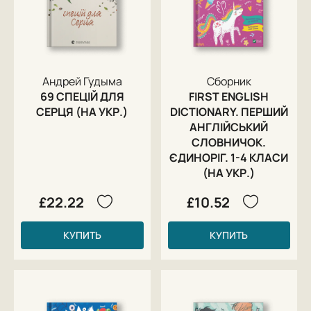
Андрей Гудыма
Сборник
69 СПЕЦІЙ ДЛЯ
FIRST ENGLISH
СЕРЦЯ (НА УКР.)
DICTIONARY. ПЕРШИЙ
АНГЛІЙСЬКИЙ
СЛОВНИЧОК.
ЄДИНОРІГ. 1-4 КЛАСИ
(НА УКР.)
£22.22
£10.52
КУПИТЬ
КУПИТЬ