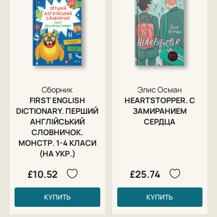
Сборник
Элис Осман
FIRST ENGLISH
HEARTSTOPPER. С
DICTIONARY. ПЕРШИЙ
ЗАМИРАНИЕМ
АНГЛІЙСЬКИЙ
СЕРДЦА
СЛОВНИЧОК.
МОНСТР. 1-4 КЛАСИ
(НА УКР.)
£10.52
£25.74
КУПИТЬ
КУПИТЬ