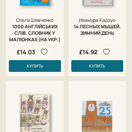
Ольга Шевченко
Ивамура Кадзуо
1000 АНГЛІЙСЬКИХ
14 ЛЕСНЫХ МЫШЕЙ.
СЛІВ. СЛОВНИК У
ЗИМНИЙ ДЕНЬ
МАЛЮНКАХ (НА УКР.)
£14.03
£14.92
КУПИТЬ
КУПИТЬ