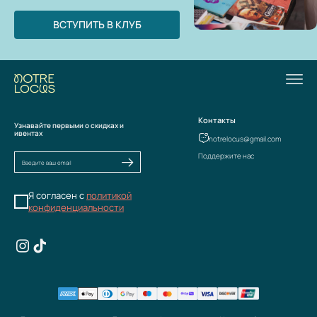
ВСТУПИТЬ В КЛУБ
Контакты
Узнавайте первыми о скидках и
ивентах
notrelocus@gmail.com
Поддержите нас
Я согласен с
политикой
конфиденциальности