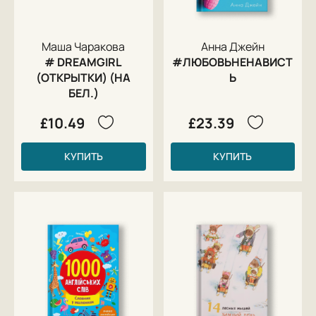
Маша Чаракова
Анна Джейн
# DREAMGIRL
#ЛЮБОВЬНЕНАВИСТ
(ОТКРЫТКИ) (НА
Ь
БЕЛ.)
£10.49
£23.39
КУПИТЬ
КУПИТЬ