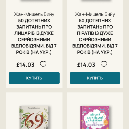
Жан-Мишель Бийу
Жан-Мишель Бийу
50 ДОТЕПНИХ
50 ДОТЕПНИХ
ЗАПИТАНЬ ПРО
ЗАПИТАНЬ ПРО
ЛИЦАРІВ ІЗ ДУЖЕ
ПІРАТІВ ІЗ ДУЖЕ
СЕРЙОЗНИМИ
СЕРЙОЗНИМИ
ВІДПОВІДЯМИ. ВІД 7
ВІДПОВІДЯМИ. ВІД 7
РОКІВ (НА УКР.)
РОКІВ (НА УКР.)
£14.03
£14.03
КУПИТЬ
КУПИТЬ