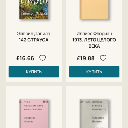
Эйприл Давила
Иллиес Флориан
142 СТРАУСА
1913. ЛЕТО ЦЕЛОГО
ВЕКА
£16.66
£19.88
КУПИТЬ
КУПИТЬ