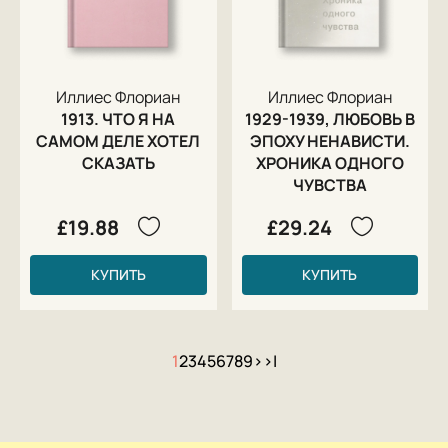
Иллиес Флориан
Иллиес Флориан
1913. ЧТО Я НА
1929-1939, ЛЮБОВЬ В
САМОМ ДЕЛЕ ХОТЕЛ
ЭПОХУ НЕНАВИСТИ.
СКАЗАТЬ
ХРОНИКА ОДНОГО
ЧУВСТВА
£19.88
£29.24
КУПИТЬ
КУПИТЬ
1
2
3
4
5
6
7
8
9
>
>|