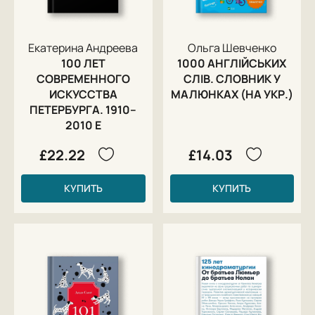
Екатерина Андреева
Ольга Шевченко
100 ЛЕТ
1000 АНГЛІЙСЬКИХ
СОВРЕМЕННОГО
СЛІВ. СЛОВНИК У
ИСКУССТВА
МАЛЮНКАХ (НА УКР.)
ПЕТЕРБУРГА. 1910–
2010 Е
£22.22
£14.03
КУПИТЬ
КУПИТЬ