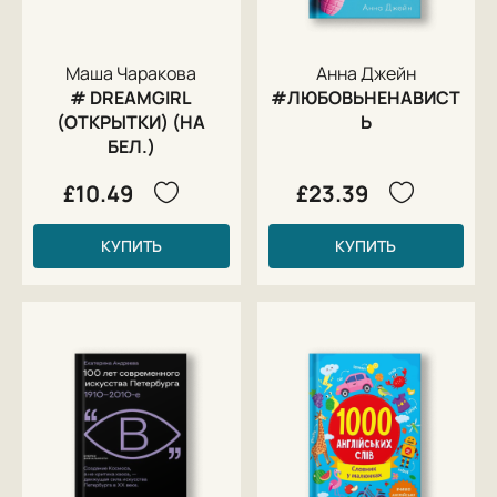
Маша Чаракова
Анна Джейн
# DREAMGIRL
#ЛЮБОВЬНЕНАВИСТ
(ОТКРЫТКИ) (НА
Ь
БЕЛ.)
£10.49
£23.39
КУПИТЬ
КУПИТЬ