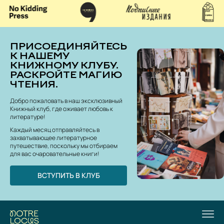
ПРИСОЕДИНЯЙТЕСЬ
К НАШЕМУ
КНИЖНОМУ КЛУБУ.
РАСКРОЙТЕ МАГИЮ
ЧТЕНИЯ.
Добро пожаловать в наш эксклюзивный
Книжный клуб, где оживает любовь к
литературе!
Каждый месяц отправляйтесь в
захватывающее литературное
путешествие, поскольку мы отбираем
для вас очаровательные книги!
ВСТУПИТЬ В КЛУБ