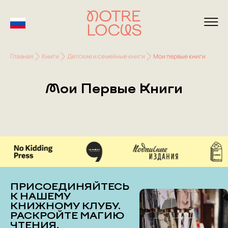
Главная
Книги
Детские и семейные книги
Мои первые книги
Мои Первые Книги
ПРИСОЕДИНЯЙТЕСЬ
К НАШЕМУ
КНИЖНОМУ КЛУБУ.
РАСКРОЙТЕ МАГИЮ
ЧТЕНИЯ.