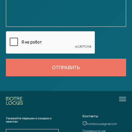
ОТПРАВИТЬ
Контакты
Узнавайте первыми о скидках и
ивентах
notrelocus@gmail.com
Поддержите нас