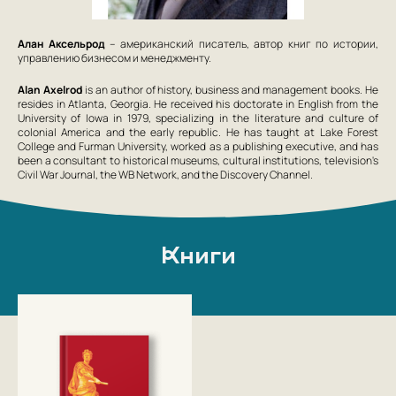
Алан Аксельрод
– американский писатель, автор книг по истории,
управлению бизнесом и менеджменту.
Alan Axelrod
is an author of history, business and management books. He
resides in Atlanta, Georgia. He received his doctorate in English from the
University of Iowa in 1979, specializing in the literature and culture of
colonial America and the early republic. He has taught at Lake Forest
College and Furman University, worked as a publishing executive, and has
been a consultant to historical museums, cultural institutions, television's
Civil War Journal, the WB Network, and the Discovery Channel.
Книги