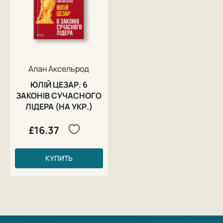
Алан Аксельрод
ЮЛІЙ ЦЕЗАР. 6
ЗАКОНІВ СУЧАСНОГО
ЛІДЕРА (НА УКР.)
£16.37
КУПИТЬ