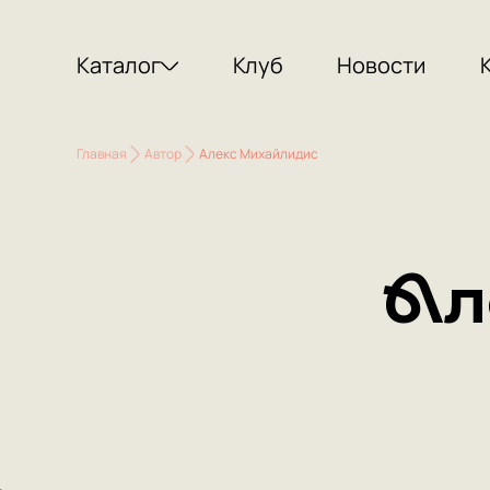
Каталог
Клуб
Новости
Главная
Автор
Алекс Михайлидис
Ал