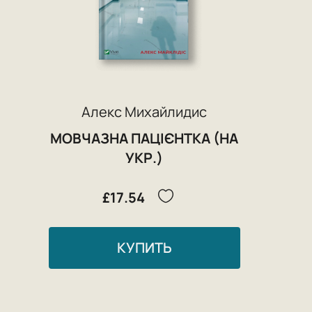
Алекс Михайлидис
МОВЧАЗНА ПАЦІЄНТКА (НА
УКР.)
£17.54
КУПИТЬ