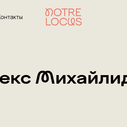
Контакты
екс Михайли