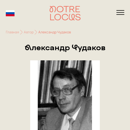
Главная
Автор
Александр Чудаков
Александр Чудаков