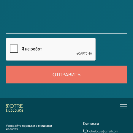
ОТПРАВИТЬ
Контакты
Узнавайте первыми о скидках и
ивентах
notrelocus@gmail.com