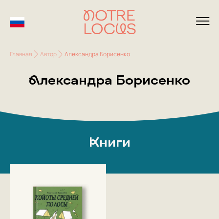
Главная
Автор
Александра Борисенко
Александра Борисенко
Книги