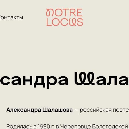
Контакты
сандра Шал
Александра Шалашова
— российская поэте
Родилась в 1990 г. в Череповце Вологодско