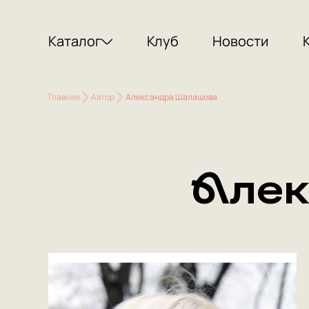
Каталог
Клуб
Новости
Главная
Автор
Александра Шалашова
Алек