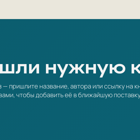
шли нужную 
— пришлите название, автора или ссылку на кн
вами, чтобы добавить её в ближайшую поставку