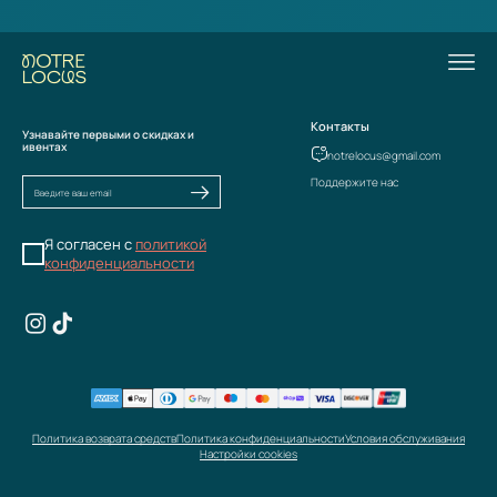
Контакты
Узнавайте первыми о скидках и
ивентах
notrelocus@gmail.com
Поддержите нас
Я согласен с
политикой
конфиденциальности
Политика возврата средств
Политика конфиденциальности
Условия обслуживания
Настройки cookies