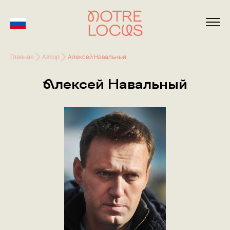
Главная
Автор
Алексей Навальный
Алексей Навальный