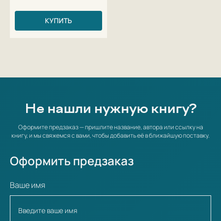
КУПИТЬ
Не нашли нужную книгу?
Оформите предзаказ — пришлите название, автора или ссылку на
книгу, и мы свяжемся с вами, чтобы добавить её в ближайшую поставку.
Оформить предзаказ
Ваше имя