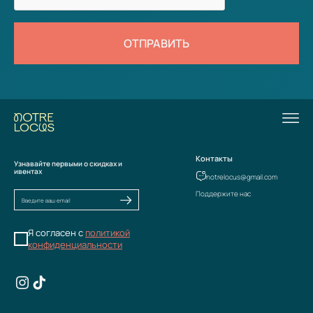
ОТПРАВИТЬ
Контакты
Узнавайте первыми о скидках и
ивентах
notrelocus@gmail.com
Поддержите нас
Я согласен с
политикой
конфиденциальности