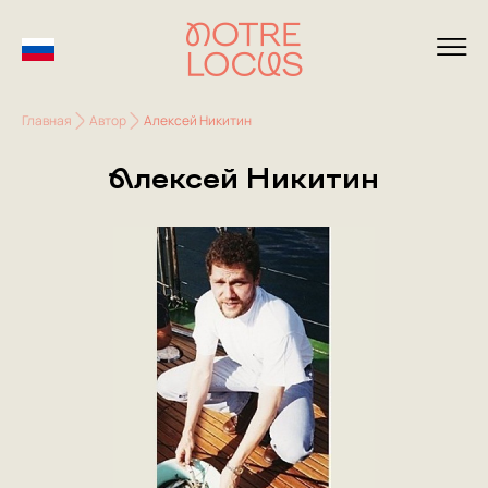
Главная
Автор
Алексей Никитин
Алексей Никитин