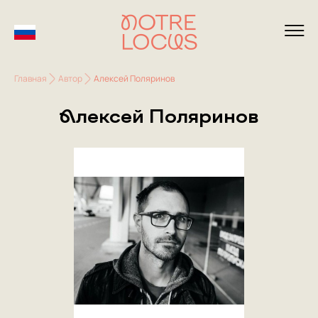
Главная
Автор
Алексей Поляринов
Алексей Поляринов