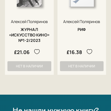
Алексей Поляринов
Алексей Поляринов
ЖУРНАЛ
РИФ
«ИСКУССТВО КИНО»
№1-2/2023
£21.06
£16.38
НЕТ В НАЛИЧИИ
НЕТ В НАЛИЧИИ
Не нашли нужную книгу?