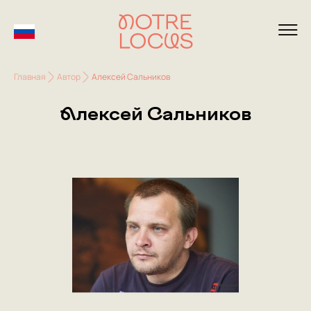
Главная
Автор
Алексей Сальников
Алексей Сальников