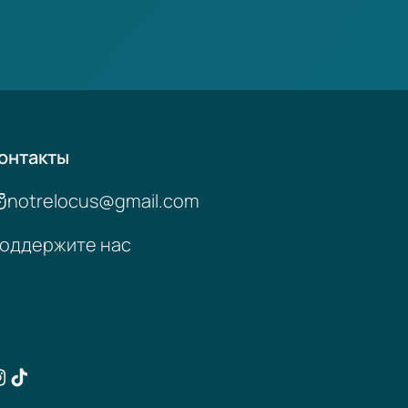
онтакты
notrelocus@gmail.com
оддержите нас