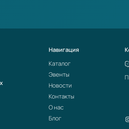
Навигация
К
Каталог
Эвенты
П
х
Новости
Контакты
О нас
Блог