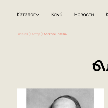
Каталог
Клуб
Новости
Главная
Автор
Алексей Толстой
А