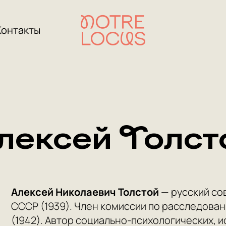
Контакты
лексей Толст
Алексей Николаевич Толстой
— русский сов
СССР (1939). Член комиссии по расследова
(1942). Автор социально-психологических, 