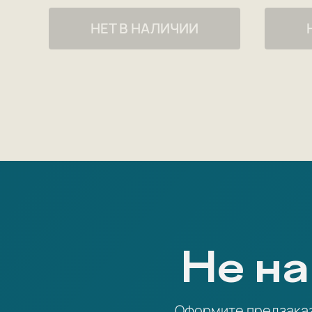
НЕТ В НАЛИЧИИ
Не на
Оформите предзаказ 