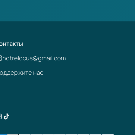
онтакты
notrelocus@gmail.com
оддержите нас