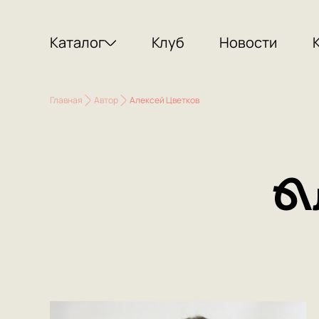
Каталог
Клуб
Новости
Главная
Автор
Алексей Цветков
А