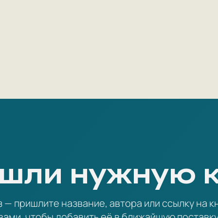
шли нужную 
— пришлите название, автора или ссылку на кн
вами, чтобы добавить её в ближайшую поставку