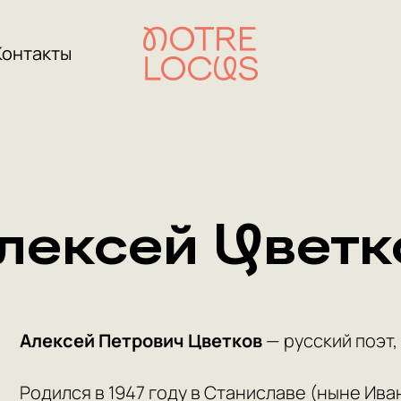
Контакты
лексей Цветк
Алексей Петрович Цветков
— русский поэт,
Родился в 1947 году в Станиславе (ныне Ив