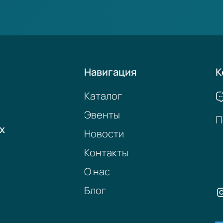
Навигация
К
Каталог
Эвенты
П
х
Новости
Контакты
О нас
Блог