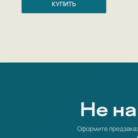
КУПИТЬ
Не на
Оформите предзаказ 