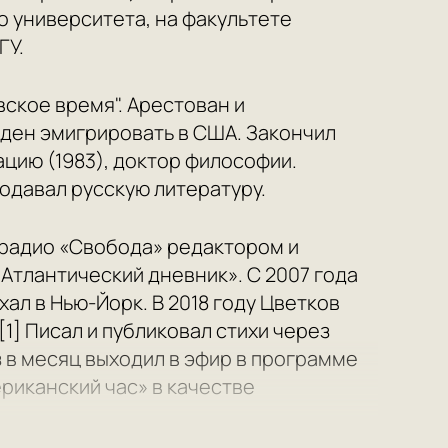
о университета, на факультете
ГУ.
ское время". Арестован и
ужден эмигрировать в США. Закончил
цию (1983), доктор философии.
одавал русскую литературу.
а радио «Свобода» редактором и
Атлантический дневник». С 2007 года
хал в Нью-Йорк. В 2018 году Цветков
[1] Писал и публиковал стихи через
з в месяц выходил в эфир в программе
риканский час» в качестве