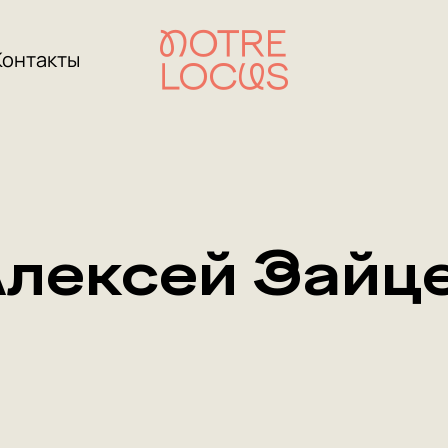
Контакты
лексей Зайц