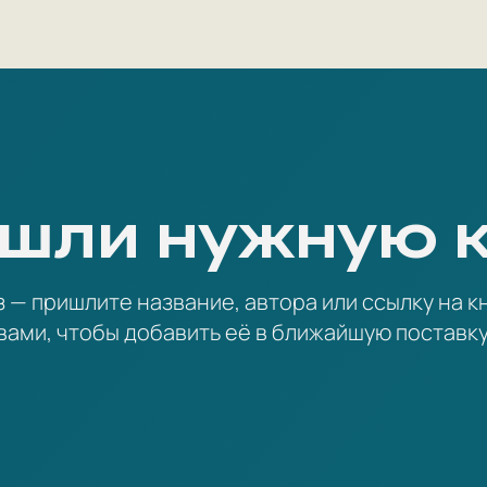
шли нужную 
— пришлите название, автора или ссылку на кн
вами, чтобы добавить её в ближайшую поставку