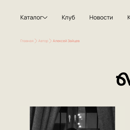
Каталог
Клуб
Новости
Главная
Автор
Алексей Зайцев
А