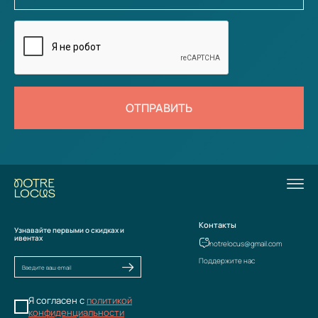
ОТПРАВИТЬ
Контакты
Узнавайте первыми о скидках и
ивентах
notrelocus@gmail.com
Поддержите нас
Я согласен с
политикой
конфиденциальности