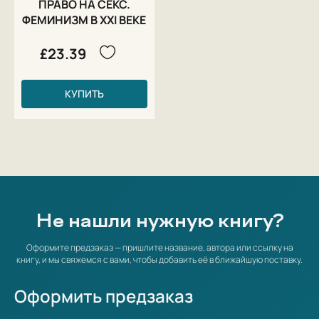
ПРАВО НА СЕКС.
ФЕМИНИЗМ В XXI ВЕКЕ
£23.39
КУПИТЬ
Не нашли нужную книгу?
Оформите предзаказ — пришлите название, автора или ссылку на
книгу, и мы свяжемся с вами, чтобы добавить её в ближайшую поставку.
Оформить предзаказ