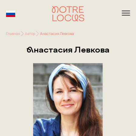
Главная
Автор
Анастасия Левкова
Анастасия Левкова