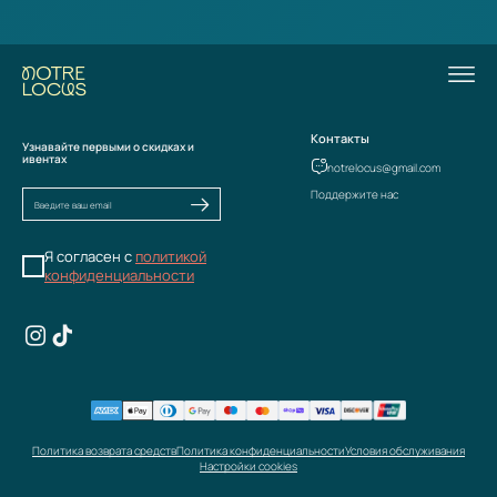
Контакты
Узнавайте первыми о скидках и
ивентах
notrelocus@gmail.com
Поддержите нас
Я согласен с
политикой
конфиденциальности
Политика возврата средств
Политика конфиденциальности
Условия обслуживания
Настройки cookies