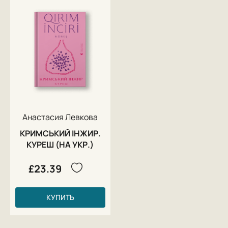
Анастасия Левкова
КРИМСЬКИЙ ІНЖИР.
КУРЕШ (НА УКР.)
£23.39
КУПИТЬ