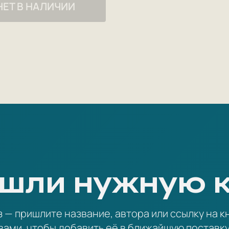
НЕТ В НАЛИЧИИ
шли нужную 
— пришлите название, автора или ссылку на кн
вами, чтобы добавить её в ближайшую поставку