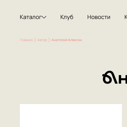
Каталог
Клуб
Новости
Главная
Автор
Анатолий Алексин
Ан