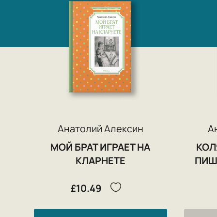
Анатолий Алексин
А
МОЙ БРАТ ИГРАЕТ НА
КОЛ
КЛАРНЕТЕ
ПИШ
£10.49