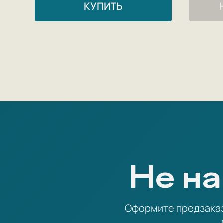
КУПИТЬ
Не на
Оформите предзаказ 