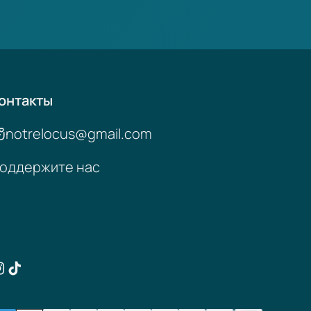
онтакты
notrelocus@gmail.com
оддержите нас