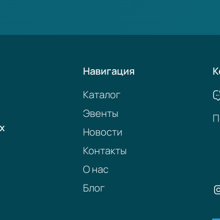
Навигация
К
Каталог
Эвенты
П
х
Новости
Контакты
О нас
Блог