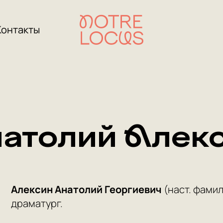
Контакты
атолий Алек
Алексин Анатолий Георгиевич
(наст. фамил
драматург.