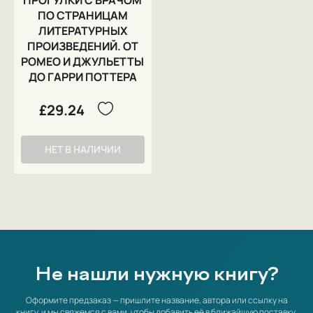
ПРОГУЛКИ С ВРАЧОМ
ПО СТРАНИЦАМ
ЛИТЕРАТУРНЫХ
ПРОИЗВЕДЕНИЙ. ОТ
РОМЕО И ДЖУЛЬЕТТЫ
ДО ГАРРИ ПОТТЕРА
£29.24
НЕТ В НАЛИЧИИ
Не нашли нужную книгу?
Оформите предзаказ — пришлите название, автора или ссылку на
книгу, и мы свяжемся с вами, чтобы добавить её в ближайшую поставку.