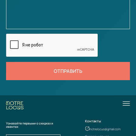
ОТПРАВИТЬ
Контакты
Узнавайте первыми о скидках и
ивентах
notrelocus@gmail.com