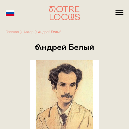
Главная
Автор
Андрей Белый
Андрей Белый