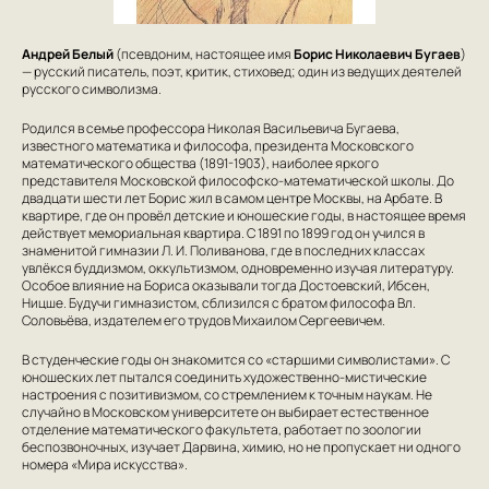
Андрей Белый
(псевдоним, настоящее имя
Борис Николаевич Бугаев
)
— русский писатель, поэт, критик, стиховед; один из ведущих деятелей
русского символизма.
Родился в семье профессора Николая Васильевича Бугаева,
известного математика и философа, президента Московского
математического общества (1891-1903), наиболее яркого
представителя Московской философско-математической школы. До
двадцати шести лет Борис жил в самом центре Москвы, на Арбате. В
квартире, где он провёл детские и юношеские годы, в настоящее время
действует мемориальная квартира. С 1891 по 1899 год он учился в
знаменитой гимназии Л. И. Поливанова, где в последних классах
увлёкся буддизмом, оккультизмом, одновременно изучая литературу.
Особое влияние на Бориса оказывали тогда Достоевский, Ибсен,
Ницше. Будучи гимназистом, сблизился с братом философа Вл.
Соловьёва, издателем его трудов Михаилом Сергеевичем.
В студенческие годы он знакомится со «старшими символистами». С
юношеских лет пытался соединить художественно-мистические
настроения с позитивизмом, со стремлением к точным наукам. Не
случайно в Московском университете он выбирает естественное
отделение математического факультета, работает по зоологии
беспозвоночных, изучает Дарвина, химию, но не пропускает ни одного
номера «Мира искусства».