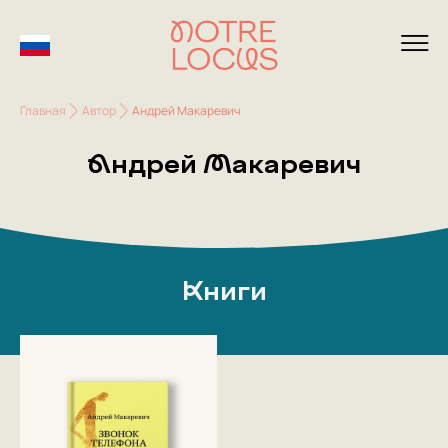
Главная
Автор
Андрей Макаревич
Андрей Макаревич
Книги