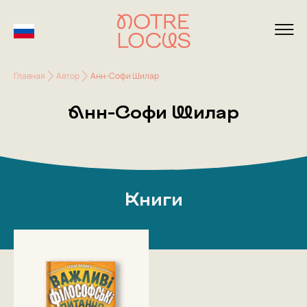
Главная
Автор
Анн-Софи Шилар
Анн-Софи Шилар
Книги