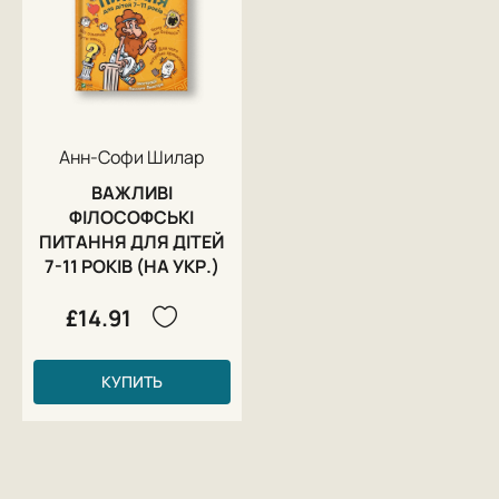
Анн-Софи Шилар
ВАЖЛИВІ
ФІЛОСОФСЬКІ
ПИТАННЯ ДЛЯ ДІТЕЙ
7-11 РОКІВ (НА УКР.)
£14.91
КУПИТЬ