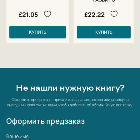
£21.05
£22.22
КУПИТЬ
КУПИТЬ
Не нашли нужную книгу?
Оформите предзаказ — пришлите название, автора или ссылку на
книгу, и мы свяжемся с вами, чтобы добавить её в ближайшую поставку.
Оформить предзаказ
Ваше имя