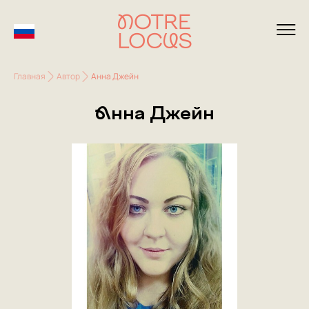
Главная
Автор
Анна Джейн
Анна Джейн