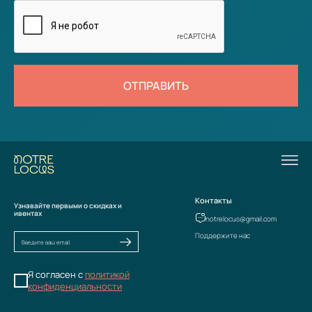
ОТПРАВИТЬ
Контакты
Узнавайте первыми о скидках и
ивентах
notrelocus@gmail.com
Поддержите нас
Я согласен с
политикой
конфиденциальности