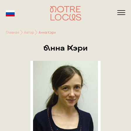
Главная
Автор
Анна Кэри
Анна Кэри