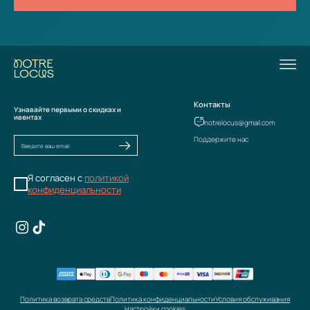
Контакты
Узнавайте первыми о скидках и
ивентах
notrelocus@gmail.com
Поддержите нас
Я согласен с
политикой
конфиденциальности
Политика возврата средств
Политика конфиденциальности
Условия обслуживания
Настройки cookies