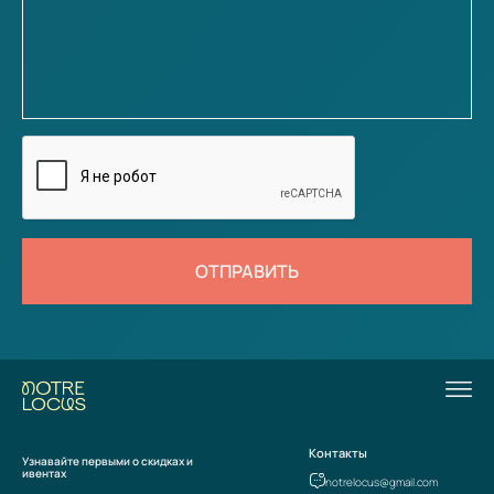
ОТПРАВИТЬ
Контакты
Узнавайте первыми о скидках и
ивентах
notrelocus@gmail.com