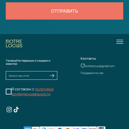
ОТПРАВИТЬ
Контакты
Узнавайте первыми о скидках и
ивентах
notrelocus@gmail.com
Поддержите нас
Я согласен с
политикой
конфиденциальности