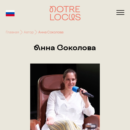
Главная
Автор
Анна Соколова
Анна Соколова