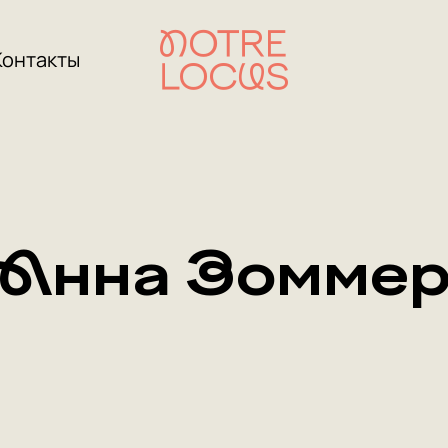
Контакты
Анна Зомме