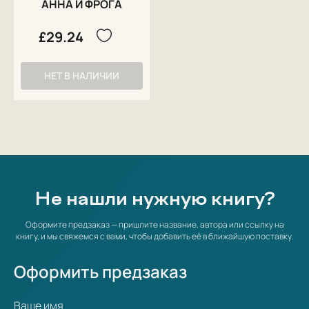
АННА И ФРОГА
£29.24
НЕТ В НАЛИЧИИ
Не нашли нужную книгу?
Оформите предзаказ — пришлите название, автора или ссылку на
книгу, и мы свяжемся с вами, чтобы добавить её в ближайшую поставку.
Оформить предзаказ
Ваше имя