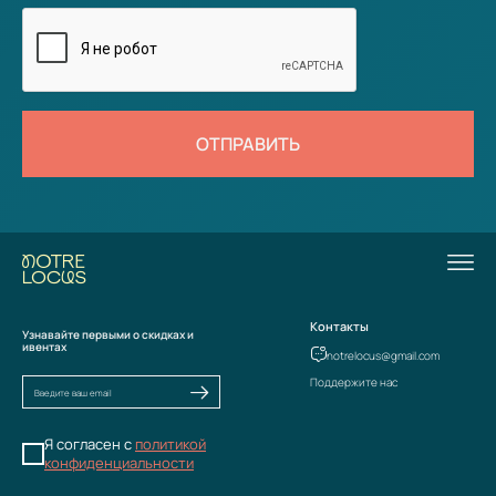
ОТПРАВИТЬ
Контакты
Узнавайте первыми о скидках и
ивентах
notrelocus@gmail.com
Поддержите нас
Я согласен с
политикой
конфиденциальности