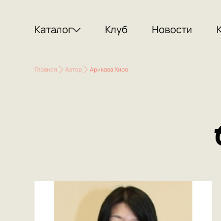
Каталог
Клуб
Новости
Главная
Автор
Арикава Хиро