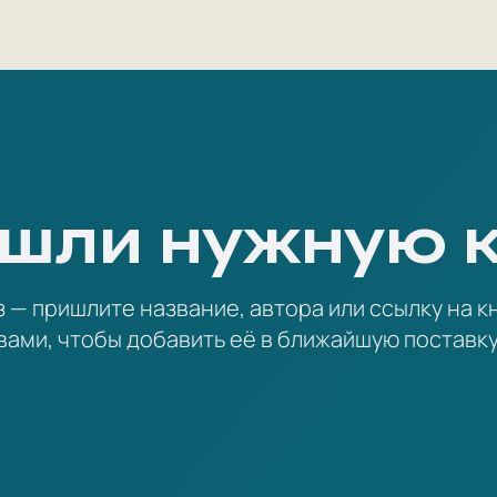
шли нужную 
— пришлите название, автора или ссылку на кн
вами, чтобы добавить её в ближайшую поставку