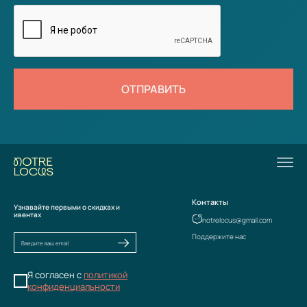
ОТПРАВИТЬ
Контакты
Узнавайте первыми о скидках и
ивентах
notrelocus@gmail.com
Поддержите нас
Я согласен с
политикой
конфиденциальности