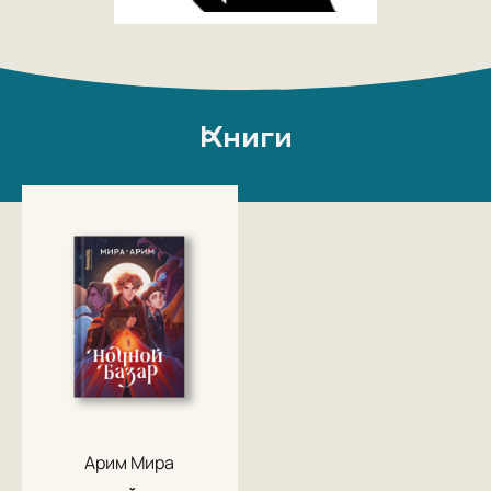
Книги
Арим Мира