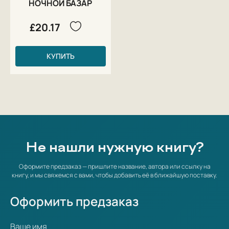
НОЧНОЙ БАЗАР
£20.17
КУПИТЬ
Не нашли нужную книгу?
Оформите предзаказ — пришлите название, автора или ссылку на
книгу, и мы свяжемся с вами, чтобы добавить её в ближайшую поставку.
Оформить предзаказ
Ваше имя