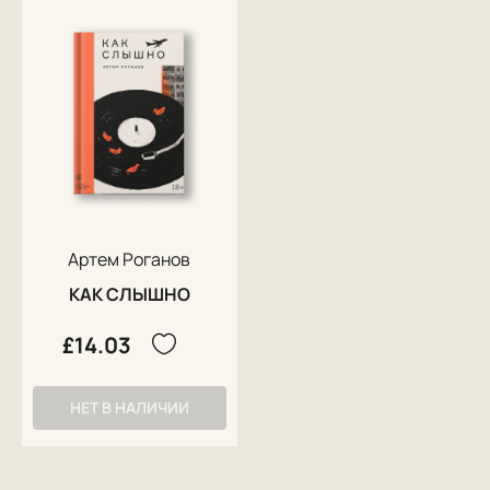
Артем Роганов
КАК СЛЫШНО
£14.03
НЕТ В НАЛИЧИИ