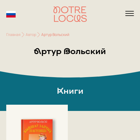
Главная
Автор
Артур Вольский
Артур Вольский
Книги