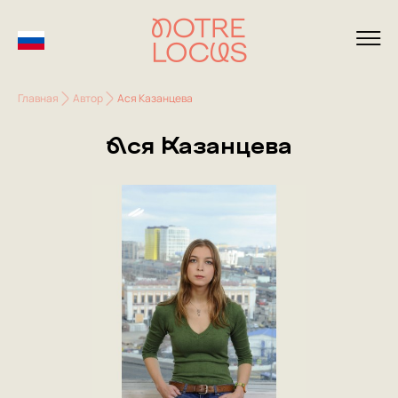
Главная
Автор
Ася Казанцева
Ася Казанцева