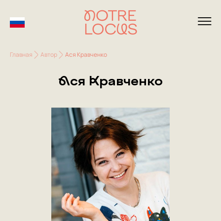
Главная
Автор
Ася Кравченко
Ася Кравченко