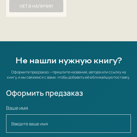
НЕТ В НАЛИЧИИ
Не нашли нужную книгу?
Оформите предзаказ — пришлите название, автора или ссылку на
книгу, и мы свяжемся с вами, чтобы добавить её в ближайшую поставку.
Оформить предзаказ
Ваше имя