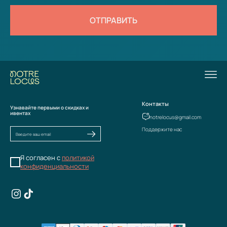
ОТПРАВИТЬ
Контакты
Узнавайте первыми о скидках и
ивентах
notrelocus@gmail.com
Поддержите нас
Я согласен с
политикой
конфиденциальности