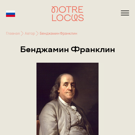
Главная
Автор
Бенджамин Франклин
Бенджамин Франклин