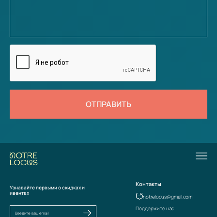
ОТПРАВИТЬ
Контакты
Узнавайте первыми о скидках и
ивентах
notrelocus@gmail.com
Поддержите нас