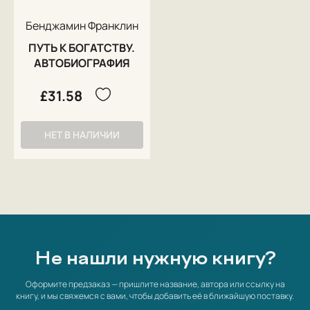
Бенджамин Франклин
ПУТЬ К БОГАТСТВУ.
АВТОБИОГРАФИЯ
£31.58
НЕТ В НАЛИЧИИ
Не нашли нужную книгу?
Оформите предзаказ — пришлите название, автора или ссылку на
книгу, и мы свяжемся с вами, чтобы добавить её в ближайшую поставку.