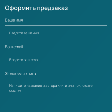
Оформить предзаказ
Ваше имя
Ваш email
Желаемая книга