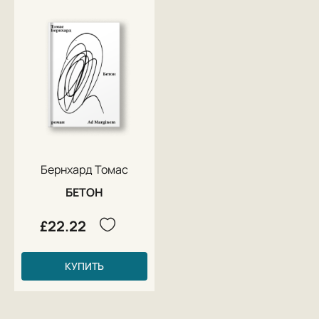
Бернхард Томас
БЕТОН
£22.22
КУПИТЬ