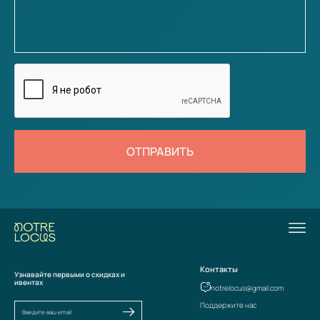
ОТПРАВИТЬ
Контакты
Узнавайте первыми о скидках и
ивентах
notrelocus@gmail.com
Поддержите нас