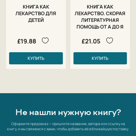
КНИГА КАК
КНИГА КАК
ЛЕКАРСТВО ДЛЯ
ЛЕКАРСТВО. СКОРАЯ
ДЕТЕЙ
ЛИТЕРАТУРНАЯ
ПОМОЩЬ ОТ А ДО Я
£19.88
£21.05
КУПИТЬ
КУПИТЬ
Не нашли нужную книгу?
Оформите предзаказ — пришлите название, автора или ссылку на
книгу, и мы свяжемся с вами, чтобы добавить её в ближайшую поставку.