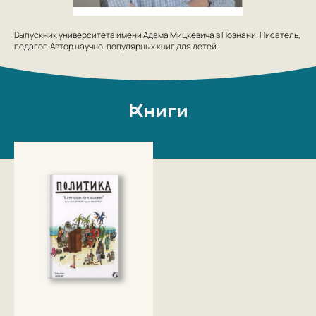
Выпускник университета имени Адама Мицкевича в Познани. Писатель,
педагог. Автор научно-популярных книг для детей.
Книги