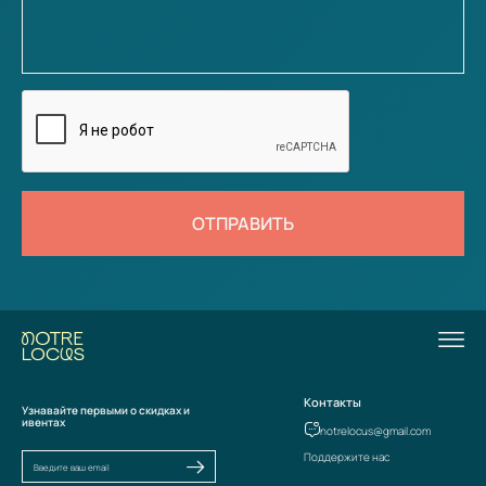
ОТПРАВИТЬ
Контакты
Узнавайте первыми о скидках и
ивентах
notrelocus@gmail.com
Поддержите нас