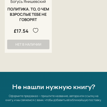
Богусь Янишевский
ПОЛИТИКА. ТО, О ЧЕМ
ВЗРОСЛЫЕ ТЕБЕ НЕ
ГОВОРЯТ
£17.54
НЕТ В НАЛИЧИИ
Не нашли нужную книгу?
Оформите предзаказ — пришлите название, автора или ссылку на
книгу, и мы свяжемся с вами, чтобы добавить её в ближайшую поставку.